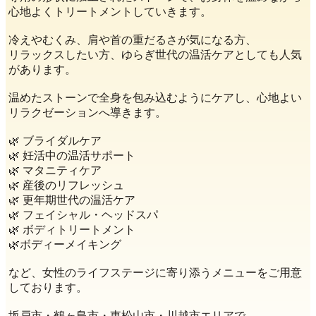
心地よくトリートメントしていきます。
冷えやむくみ、肩や首の重だるさが気になる方、
リラックスしたい方、ゆらぎ世代の温活ケアとしても人気
があります。
温めたストーンで全身を包み込むようにケアし、心地よい
リラクゼーションへ導きます。
🌿 ブライダルケア
🌿 妊活中の温活サポート
🌿 マタニティケア
🌿 産後のリフレッシュ
🌿 更年期世代の温活ケア
🌿 フェイシャル・ヘッドスパ
🌿 ボディトリートメント
🌿ボディーメイキング
など、女性のライフステージに寄り添うメニューをご用意
しております。
坂戸市・鶴ヶ島市・東松山市・川越市エリアで、