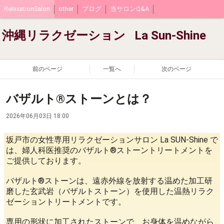
RelaxationSalon
other
ブログ
当サロンQ&A
沖縄リラクゼーション La Sun-Shine
前のページ
一覧へ
次のページ
バザルト®ストーンとは？
2026年06月03日 18:00
坂戸市の女性専用リラクゼーションサロン La SUN-Shine で
は、婦人科医推奨のバザルト®ストーントリートメントを
ご提供しております。
バザルト®ストーンは、遠赤外線を放射する温めた加工研
磨した玄武岩（バザルトストーン）を使用した温熱リラク
ゼーショントリートメントです。
専用の形状に加工されたストーンで、お身体を温めながら