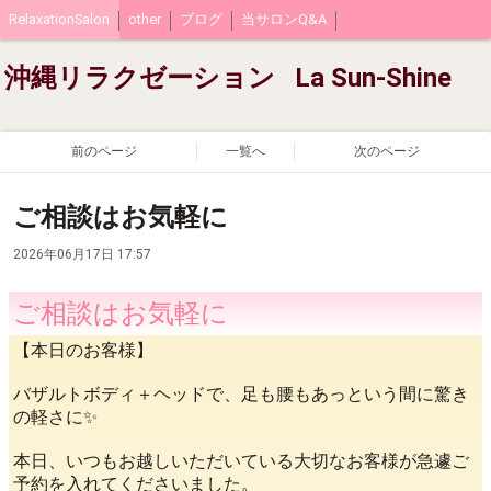
RelaxationSalon
other
ブログ
当サロンQ&A
沖縄リラクゼーション La Sun-Shine
前のページ
一覧へ
次のページ
ご相談はお気軽に
2026年06月17日 17:57
ご相談はお気軽に
【本日のお客様】
バザルトボディ＋ヘッドで、足も腰もあっという間に驚き
の軽さに✨
​本日、いつもお越しいただいている大切なお客様が急遽ご
予約を入れてくださいました。